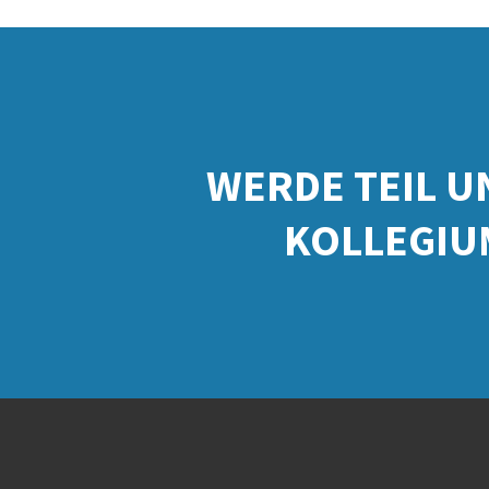
WERDE TEIL U
KOLLEGIU