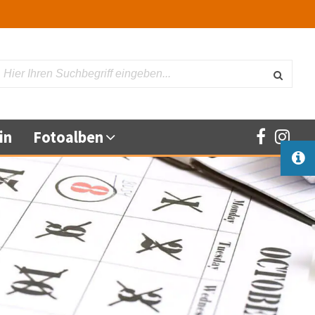
Suche
in
Fotoalben