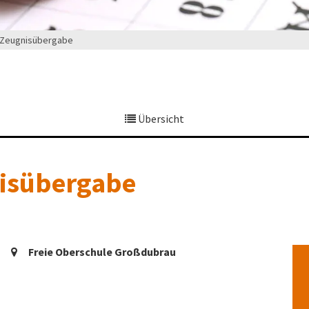
e Zeugnisübergabe
Übersicht
nisübergabe
Freie Oberschule Großdubrau