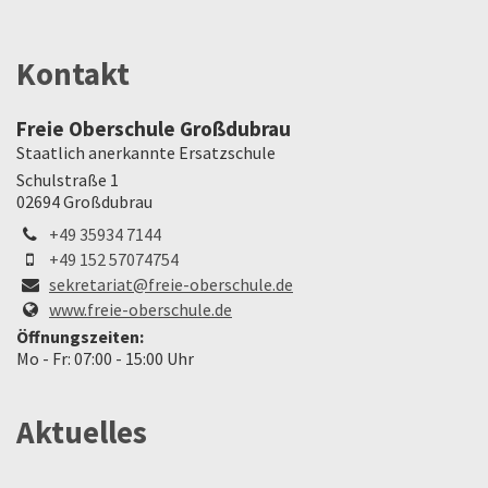
Kontakt
Freie Oberschule Großdubrau
Staatlich anerkannte Ersatzschule
Schulstraße
1
02694
Großdubrau
+49 35934 7144
+49 152 57074754
sekretariat@freie-oberschule.de
www.freie-oberschule.de
Öffnungszeiten:
Mo - Fr:
07:00 - 15:00 Uhr
Aktuelles