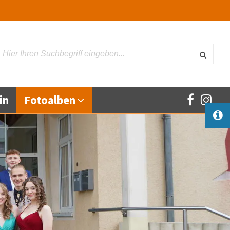
Suche
in
Fotoalben