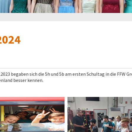
2024
8.2023 begaben sich die 5h und 5b am ersten Schultag in die FFW 
enland besser kennen.