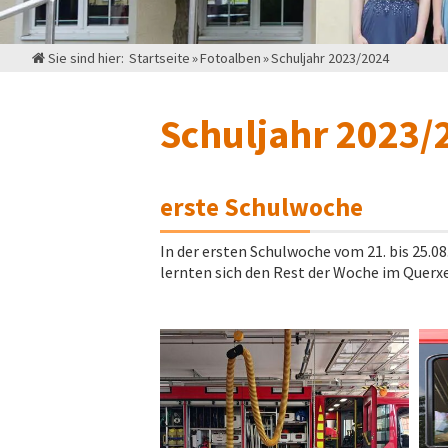
Sie sind hier:
Startseite
»
Fotoalben
»
Schuljahr 2023/2024
Schuljahr 2023/
erste Schulwoche
In der ersten Schulwoche vom 21. bis 25.0
lernten sich den Rest der Woche im Querx