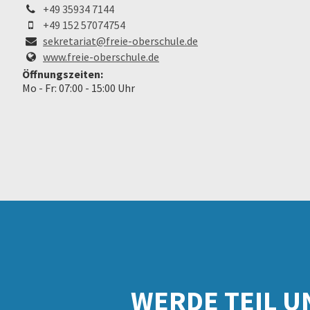
+49 35934 7144
+49 152 57074754
sekretariat@freie-oberschule.de
www.freie-oberschule.de
Öffnungszeiten:
Mo - Fr:
07:00 - 15:00 Uhr
WERDE TEIL U