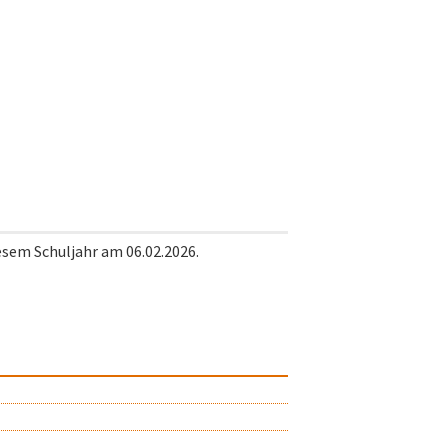
5
esem Schuljahr am 06.02.2026.