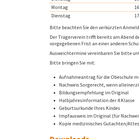
Montag
16
Dienstag
17
Bitte beachten Sie den verkürzten Anmeld
Der Trägerverein trifft bereits am Abend 
vorgegebenen Frist an einer anderen Schu
Ausweichtermine vereinbaren Sie bitte u
Bitte bringen Sie mit:
Aufnahmeantrag für die Obeschule mi
Nachweis Sorgerecht, wenn alleinerz
Bildungsempfehlung im Original
Halbjahresinformation der 4.Klasse
Geburtsurkunde Ihres Kindes
Impfausweis im Original (für Nachwe
Kopie medizinisches Gutachten/Attes