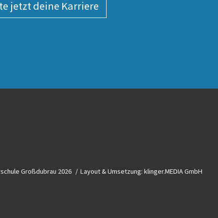
te jetzt deine Karriere
rschule Großdubrau 2026
Layout & Umsetzung:
klinger.MEDIA GmbH