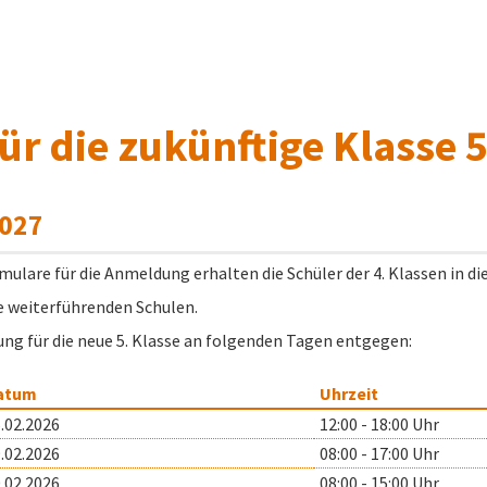
r die zukünftige Klasse 
2027
lare für die Anmeldung erhalten die Schüler der 4. Klassen in di
e weiterführenden Schulen.
ng für die neue 5. Klasse an folgenden Tagen entgegen:
atum
Uhrzeit
.02.2026
12:00 - 18:00 Uhr
.02.2026
08:00 - 17:00 Uhr
.02.2026
08:00 - 15:00 Uhr