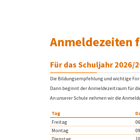
Anmeldezeiten fü
Für das Schuljahr 2026/
Die Bildungsempfehlung und wichtige Formu
Dann beginnt der Anmeldezeitraum für di
An unserer Schule nehmen wir die Anmeldu
Tag
D
Freitag
06
Montag
09
Dienstag
10