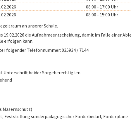
.02.2026
08:00 - 17:00 Uhr
.02.2026
08:00 - 15:00 Uhr
ezeitraum an unserer Schule.
des 19.02.2026 die Aufnahmeentscheidung, damit im Falle einer A
le erfolgen kann.
nter folgender Telefonnummer: 035934 / 7144
t Unterschrift beider Sorgeberechtigten
iehend
is Masernschutz)
t, Feststellung sonderpädagogischer Förderbedarf, Förderpläne