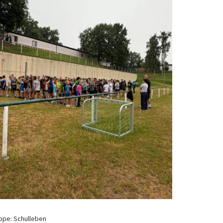
ppe: Schulleben