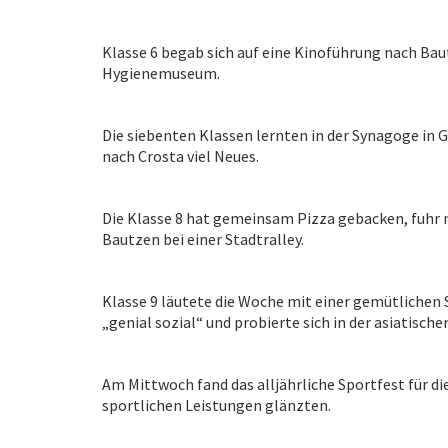
Klasse 6 begab sich auf eine Kinoführung nach Bau
Hygienemuseum.
Die siebenten Klassen lernten in der Synagoge in 
nach Crosta viel Neues.
Die Klasse 8 hat gemeinsam Pizza gebacken, fuhr
Bautzen bei einer Stadtralley.
Klasse 9 läutete die Woche mit einer gemütlichen
„genial sozial“ und probierte sich in der asiatische
Am Mittwoch fand das alljährliche Sportfest für di
sportlichen Leistungen glänzten.