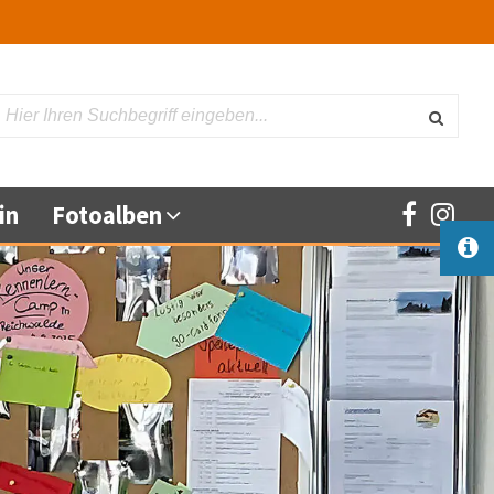
Suche
in
Fotoalben