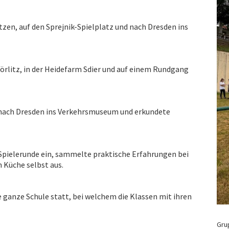
tzen, auf den Sprejnik-Spielplatz und nach Dresden ins
Görlitz, in der Heidefarm Sdier und auf einem Rundgang
 nach Dresden ins Verkehrsmuseum und erkundete
 Spielerunde ein, sammelte praktische Erfahrungen bei
n Küche selbst aus.
e ganze Schule statt, bei welchem die Klassen mit ihren
Gru